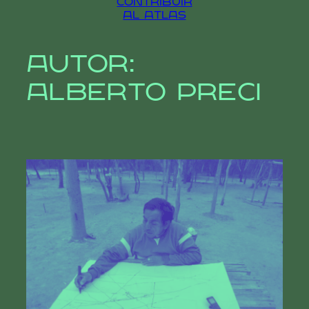
contribuir
al atlas
Autor:
Alberto Preci