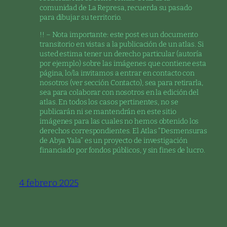
comunidad de La Represa, recuerda su pasado
para dibujar su territorio.
!! – Nota importante: este post es un documento
transitorio en vistas a la publicación de un atlas. Si
usted estima tener un derecho particular (autoría
por ejemplo) sobre las imágenes que contiene esta
página, lo/la invitamos a entrar en contacto con
nosotros (ver sección Contacto), sea para retirarla,
sea para colaborar con nosotros en la edición del
atlas. En todos los casos pertinentes, no se
publicarán ni se mantendrán en este sitio
imágenes para las cuales no hemos obtenido los
derechos correspondientes. El Atlas “Desmensuras
de Abya Yala” es un proyecto de investigación
financiado por fondos públicos, y sin fines de lucro.
4 febrero 2025