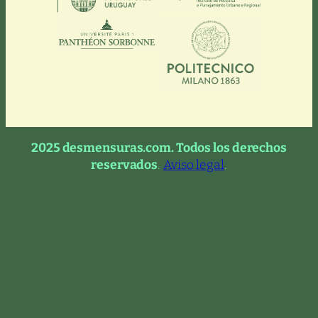
2025 desmensuras.com. Todos los derechos
reservados
.
Aviso legal
.