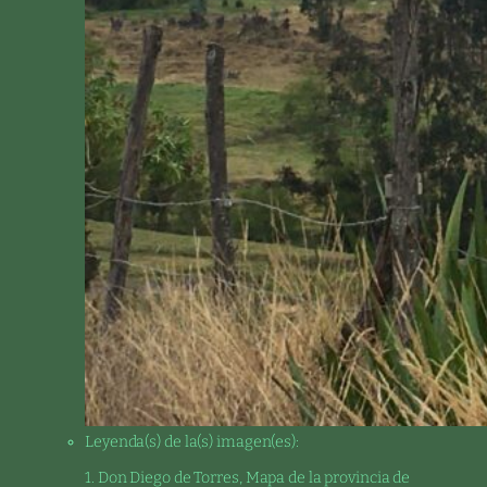
Leyenda(s) de la(s) imagen(es):
1. Don Diego de Torres, Mapa de la provincia de