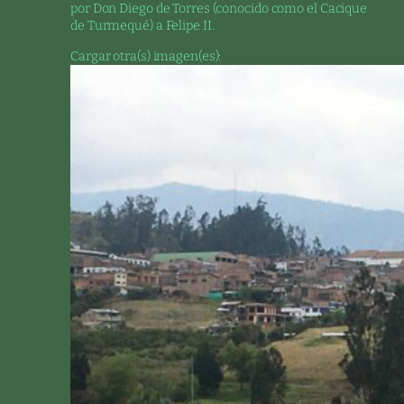
por Don Diego de Torres (conocido como el Cacique
de Turmequé) a Felipe II.
Cargar otra(s) imagen(es):