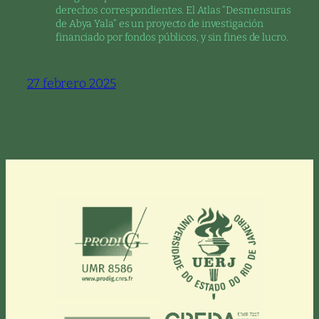
derechos correspondientes. El Atlas “Desmensuras
de Abya Yala” es un proyecto de investigación
financiado por fondos públicos, y sin fines de lucro.
27 febrero 2025