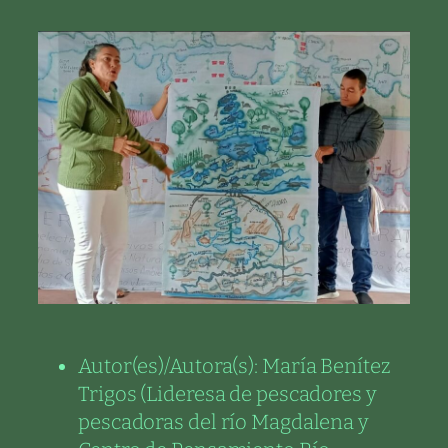
Autor(es)/Autora(s):
María Benítez
Trigos (Lideresa de pescadores y
pescadoras del río Magdalena y