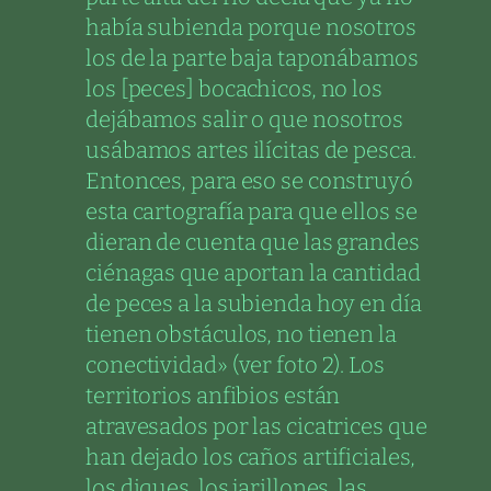
había subienda porque nosotros
los de la parte baja taponábamos
los [peces] bocachicos, no los
dejábamos salir o que nosotros
usábamos artes ilícitas de pesca.
Entonces, para eso se construyó
esta cartografía para que ellos se
dieran de cuenta que las grandes
ciénagas que aportan la cantidad
de peces a la subienda hoy en día
tienen obstáculos, no tienen la
conectividad» (ver foto 2). Los
territorios anfibios están
atravesados por las cicatrices que
han dejado los caños artificiales,
los diques, los jarillones, las