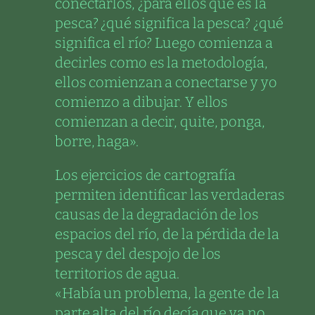
conectarlos, ¿para ellos qué es la
pesca? ¿qué significa la pesca? ¿qué
significa el río? Luego comienza a
decirles como es la metodología,
ellos comienzan a conectarse y yo
comienzo a dibujar. Y ellos
comienzan a decir, quite, ponga,
borre, haga».
Los ejercicios de cartografía
permiten identificar las verdaderas
causas de la degradación de los
espacios del río, de la pérdida de la
pesca y del despojo de los
territorios de agua.
«Había un problema, la gente de la
parte alta del río decía que ya no