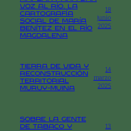
voz al río. La
18
cartografía
junio
social de María
2025
Benítez en el río
Magdalena
Tierra de vida y
14
reconstrucción
marzo
territorial
2025
Muruy-Muina
Sobre la gente
13
de tabaco y