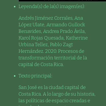
Leyenda(s) de la(s) imagen(es):
Andrés Jiménez Corrales, Ana
López Ulate, Armando Gullock
Benavides, Andrea Prado Ávila,
Karol Rojas Quesada, Katherine
Urbina Tellez, Pablo Zagt
Hernández. 2020. Procesos de
transformación territorial de la
capital de Costa Rica.
Texto principal:
San José es la ciudad capital de
Costa Rica. A lo largo de su historia,
las políticas de espacio creadas e