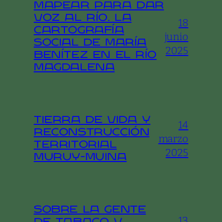
Mapear para dar
voz al río. La
18
cartografía
junio
social de María
2025
Benítez en el río
Magdalena
Tierra de vida y
14
reconstrucción
marzo
territorial
2025
Muruy-Muina
Sobre la gente
13