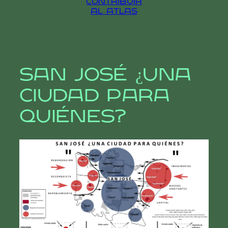
contribuir
al atlas
San José ¿Una
ciudad para
quiénes?