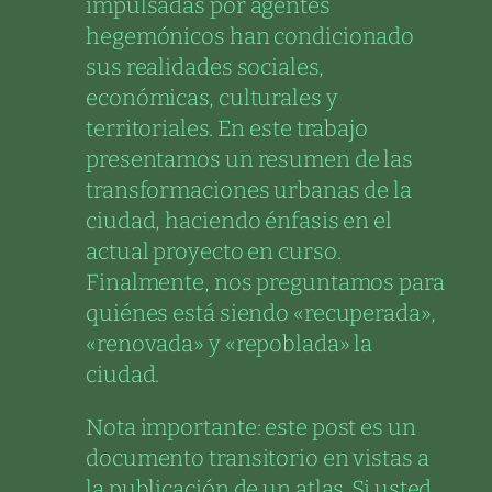
impulsadas por agentes
hegemónicos han condicionado
sus realidades sociales,
económicas, culturales y
territoriales. En este trabajo
presentamos un resumen de las
transformaciones urbanas de la
ciudad, haciendo énfasis en el
actual proyecto en curso.
Finalmente, nos preguntamos para
quiénes está siendo «recuperada»,
«renovada» y «repoblada» la
ciudad.
Nota importante: este post es un
documento transitorio en vistas a
la publicación de un atlas. Si usted