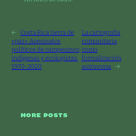
←
Costa Rica tierra de
La cartografía
«paz». Asesinatos
comunitaria
políticos de campesinos,
como
indígenas y ecologistas.
formalización
1970-2020
autónoma
→
MORE POSTS