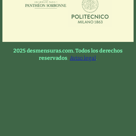
2025 desmensuras.com. Todos los derechos
reservados
.
Aviso legal
.