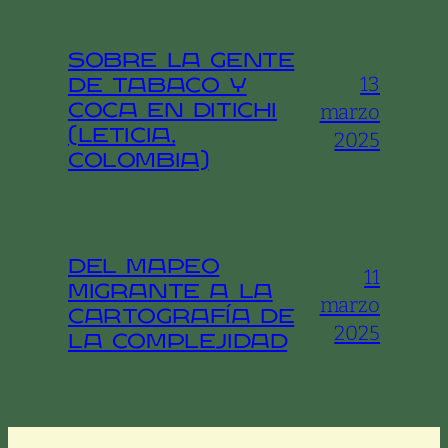
Sobre la gente
13
de tabaco y
marzo
coca en Ditichi
(Leticia,
2025
Colombia)
Del Mapeo
11
Migrante a la
marzo
Cartografía de
2025
la Complejidad